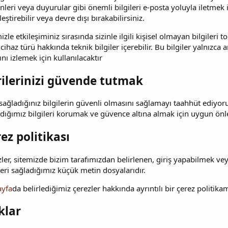
nleri veya duyurular gibi önemli bilgileri e-posta yoluyla iletmek is
leştirebilir veya devre dışı bırakabilirsiniz.
izle etkileşiminiz sırasında sizinle ilgili kişisel olmayan bilgileri to
cihaz türü hakkında teknik bilgiler içerebilir. Bu bilgiler yalnızca 
ını izlemek için kullanılacaktır
rilerinizi güvende tutmak
sağladığınız bilgilerin güvenli olmasını sağlamayı taahhüt ediyoruz
adığımız bilgileri korumak ve güvence altına almak için uygun ön
ez politikası
ler, sitemizde bizim tarafımızdan belirlenen, giriş yapabilmek veya 
leri sağladığımız küçük metin dosyalarıdır.
ayfa
da belirlediğimiz çerezler hakkında ayrıntılı bir çerez politika
klar