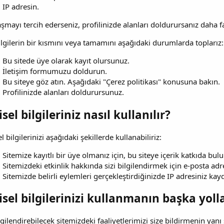
IP adresin.
şmayı tercih ederseniz, profilinizde alanları doldurursanız daha faz
lgilerin bir kısmını veya tamamını aşağıdaki durumlarda toplarız:
Bu sitede üye olarak kayıt olursunuz.
İletişim formumuzu doldurun.
Bu siteye göz atın. Aşağıdaki "Çerez politikası" konusuna bakın.
Profilinizde alanları doldurursunuz.
isel bilgileriniz nasıl kullanılır?
el bilgilerinizi aşağıdaki şekillerde kullanabiliriz:
Sitemize kayıtlı bir üye olmanız için, bu siteye içerik katkıda bul
Sitemizdeki etkinlik hakkında sizi bilgilendirmek için e-posta adres
Sitemizde belirli eylemleri gerçekleştirdiğinizde IP adresiniz kayd
isel bilgilerinizi kullanmanın başka yolla
ilgilendirebilecek sitemizdeki faaliyetlerimizi size bildirmenin y