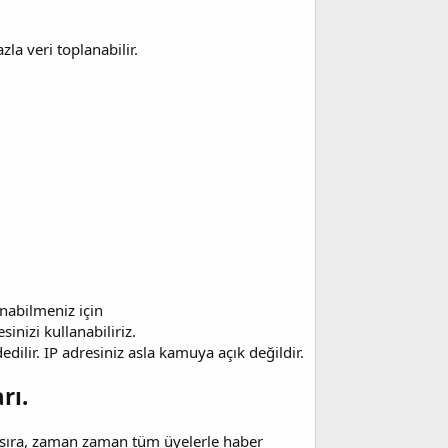
la veri toplanabilir.
unabilmeniz için
inizi kullanabiliriz.
edilir. IP adresiniz asla kamuya açık değildir.
rı.
anı sıra, zaman zaman tüm üyelerle haber