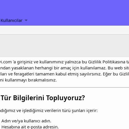
Kullanıcılar
.com 'a girişiniz ve kullanımınız yalnızca bu Gizlilik Politikasına 
fından yasaklanan herhangi bir amaç için kullanılamaz. Bu web si
ları ve feragatleri tamamen kabul etmiş sayılırsınız. Eğer bu Gizli
ini kullanmayı bırakmalısınız.
Tür Bilgilerini Topluyoruz?
dığımız ve işlediğimiz verilerin türü şunları içerir:
Adın ve/ya kullanıcı adın.
Hesabına ait e-posta adresin.