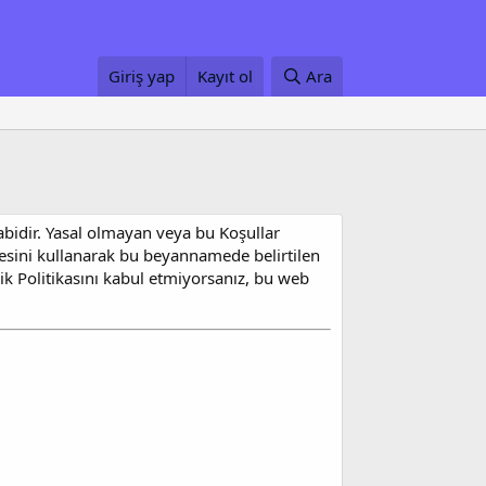
Giriş yap
Kayıt ol
Ara
tabidir. Yasal olmayan veya bu Koşullar
tesini kullanarak bu beyannamede belirtilen
lik Politikasını kabul etmiyorsanız, bu web