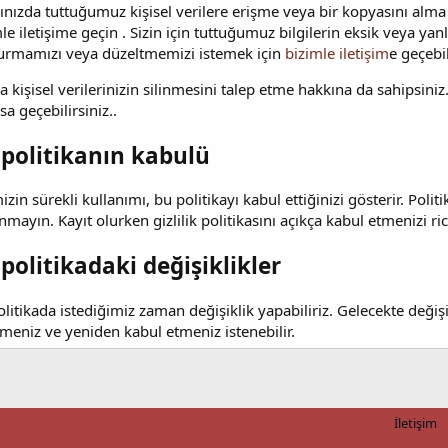
nızda tuttuğumuz kişisel verilere erişme veya bir kopyasını alma
le iletişime geçin . Sizin için tuttuğumuz bilgilerin eksik veya yan
urmamızı veya düzeltmemizi istemek için
bizimle iletişim
e geçebil
a kişisel verilerinizin silinmesini talep etme hakkına da sahipsini
a geçebilirsiniz..
politikanın kabulü
izin sürekli kullanımı, bu politikayı kabul ettiğinizi gösterir. Polit
nmayın. Kayıt olurken gizlilik politikasını açıkça kabul etmenizi ric
politikadaki değişiklikler
litikada istediğimiz zaman değişiklik yapabiliriz. Gelecekte değişi
meniz ve yeniden kabul etmeniz istenebilir.
İletişim