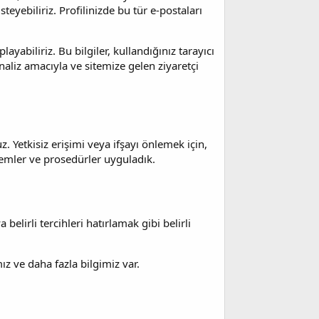
teyebiliriz. Profilinizde bu tür e-postaları
playabiliriz. Bu bilgiler, kullandığınız tarayıcı
analiz amacıyla ve sitemize gelen ziyaretçi
. Yetkisiz erişimi veya ifşayı önlemek için,
lemler ve prosedürler uyguladık.
belirli tercihleri hatırlamak gibi belirli
mız ve daha fazla bilgimiz var.