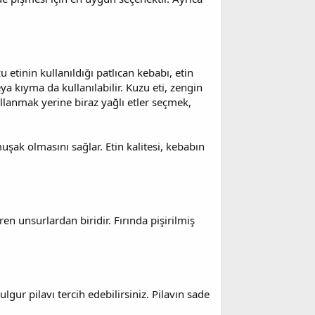
 etinin kullanıldığı patlıcan kebabı, etin
ya kıyma da kullanılabilir. Kuzu eti, zengin
kullanmak yerine biraz yağlı etler seçmek,
şak olmasını sağlar. Etin kalitesi, kebabın
en unsurlardan biridir. Fırında pişirilmiş
lgur pilavı tercih edebilirsiniz. Pilavın sade