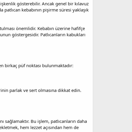
ğişkenlik gösterebilir. Ancak genel bir kılavuz
nda patlıcan kebabının pişirme süresi yaklaşık
utulması önemlidir. Kebabın üzerine hafifçe
nun göstergesidir. Patlıcanların kabukları
ken birkaç püf noktası bulunmaktadır:
erinin parlak ve sert olmasına dikkat edin.
ı sağlamaktır. Bu işlem, patlıcanların daha
 bekletmek, hem lezzet açısından hem de