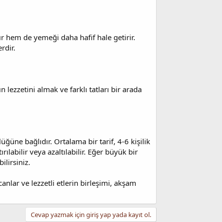
r hem de yemeği daha hafif hale getirir.
rdir.
 lezzetini almak ve farklı tatları bir arada
üğüne bağlıdır. Ortalama bir tarif, 4-6 kişilik
labilir veya azaltılabilir. Eğer büyük bir
ilirsiniz.
canlar ve lezzetli etlerin birleşimi, akşam
Cevap yazmak için giriş yap yada kayıt ol.