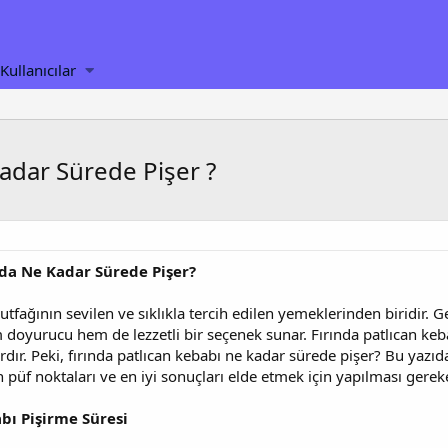
Kullanıcılar
Kadar Sürede Pişer ?
nda Ne Kadar Sürede Pişer?
tfağının sevilen ve sıklıkla tercih edilen yemeklerinden biridir. G
 doyurucu hem de lezzetli bir seçenek sunar. Fırında patlıcan ke
rdır. Peki, fırında patlıcan kebabı ne kadar sürede pişer? Bu yazıd
 püf noktaları ve en iyi sonuçları elde etmek için yapılması gere
bı Pişirme Süresi